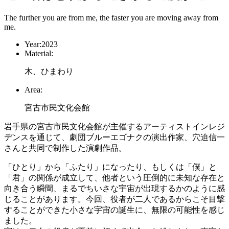
The further you are from me, the faster you are moving away from
me.
Year:
2023
Material:
木、ひまわり
Area:
宮古市民文化会館
岩手県の宮古市民文化会館が主催するアーティストインレジ
デンスを通じて、劇団ブルーエゴナクの演出作家、穴迫信一
さんと共同で制作した演劇作品。
「ひとり」から「ふたり」になったり、もしくは「僕」と
「君」の関係が成立して、他者という圧倒的に未知な存在と
向き合う瞬間、まるでちいさな宇宙が出現するかのように感
じることがあります。今回、役者が二人であるからこそ目撃
することができた小さな宇宙の誕生に、無限の可能性を感じ
ました。