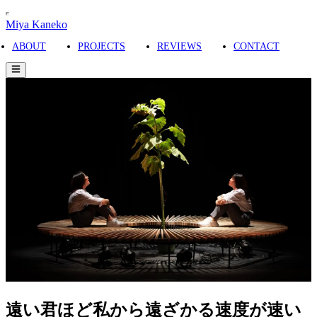
Miya Kaneko
ABOUT
PROJECTS
REVIEWS
CONTACT
遠い君ほど私から遠ざかる速度が速い