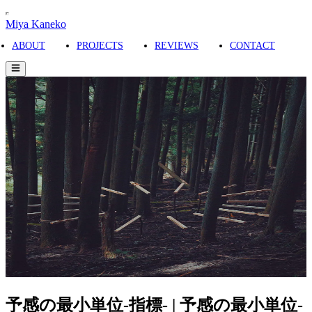
Miya Kaneko
ABOUT
PROJECTS
REVIEWS
CONTACT
予感の最小単位-指標- | 予感の最小単位-